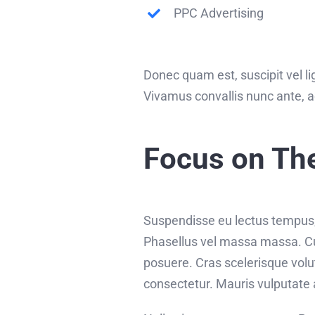
PPC Advertising
Donec quam est, suscipit vel lig
Vivamus convallis nunc ante, a
Focus on Th
Suspendisse eu lectus tempus, f
Phasellus vel massa massa. Cura
posuere. Cras scelerisque vol
consectetur. Mauris vulputate 