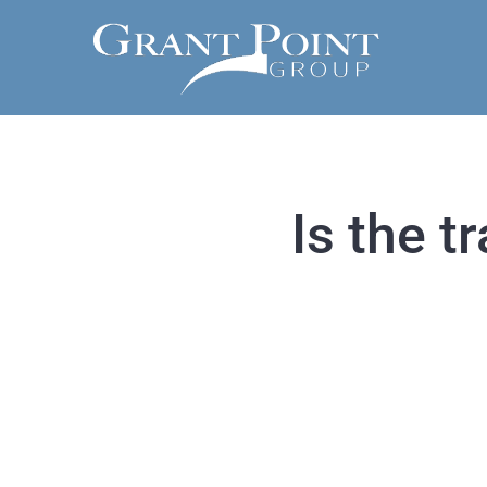
Skip
to
content
Is the t