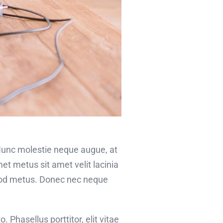
 Nunc molestie neque augue, at
et metus sit amet velit lacinia
smod metus. Donec nec neque
o. Phasellus porttitor, elit vitae