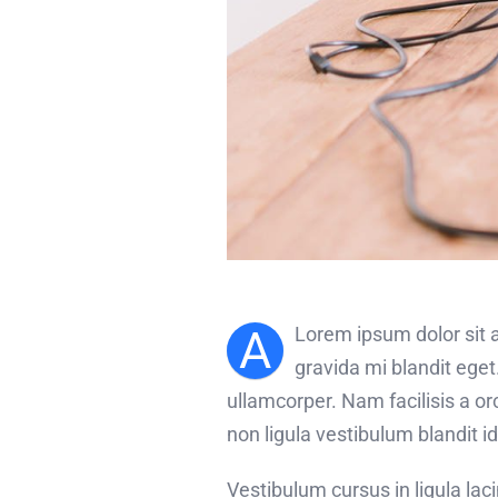
A
Lorem ipsum dolor sit a
gravida mi blandit eget
ullamcorper. Nam facilisis a o
non ligula vestibulum blandit i
Vestibulum cursus in ligula lacini