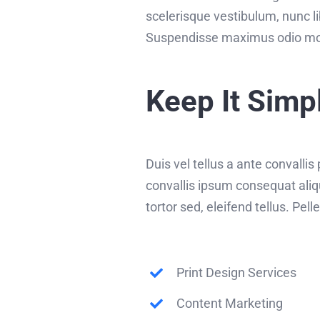
scelerisque vestibulum, nunc li
Suspendisse maximus odio moll
Keep It Simp
Duis vel tellus a ante convalli
convallis ipsum consequat aliq
tortor sed, eleifend tellus. P
Print Design Services
Content Marketing