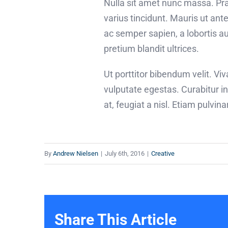
Nulla sit amet nunc massa. Prae
varius tincidunt. Mauris ut ante
ac semper sapien, a lobortis a
pretium blandit ultrices.
Ut porttitor bibendum velit. V
vulputate egestas. Curabitur i
at, feugiat a nisl. Etiam pulvin
By
Andrew Nielsen
|
July 6th, 2016
|
Creative
Share This Article