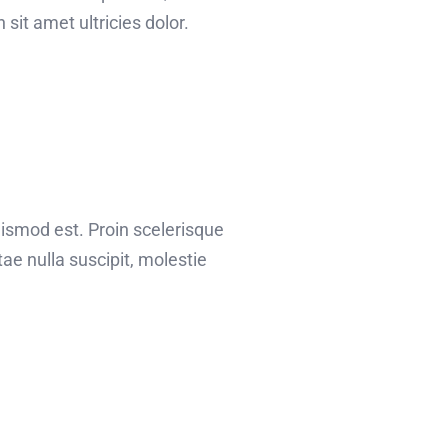
sit amet ultricies dolor.
uismod est. Proin scelerisque
e nulla suscipit, molestie