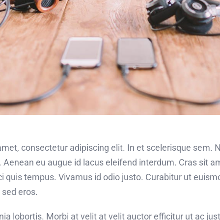
met, consectetur adipiscing elit. In et scelerisque sem.
. Aenean eu augue id lacus eleifend interdum. Cras sit am
rci quis tempus. Vivamus id odio justo. Curabitur ut eui
d sed eros.
a lobortis. Morbi at velit at velit auctor efficitur ut ac just