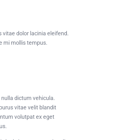
 vitae dolor lacinia eleifend.
ae mi mollis tempus.
 nulla dictum vehicula.
urus vitae velit blandit
entum volutpat ex eget
us.